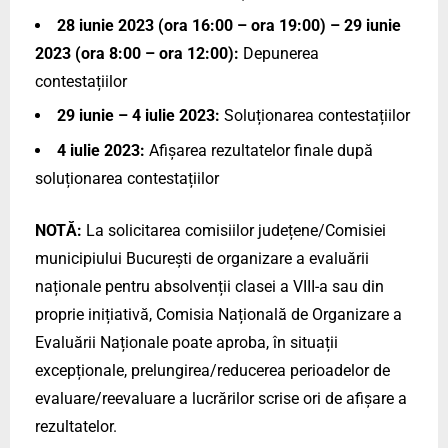
28 iunie 2023 (ora 16:00 – ora 19:00) – 29 iunie
2023 (ora 8:00 – ora 12:00):
Depunerea
contestațiilor
29 iunie – 4 iulie 2023:
Soluționarea contestațiilor
4 iulie 2023:
Afișarea rezultatelor finale după
soluționarea contestațiilor
NOTĂ:
La solicitarea comisiilor județene/Comisiei
municipiului București de organizare a evaluării
naționale pentru absolvenții clasei a VIII-a sau din
proprie inițiativă, Comisia Națională de Organizare a
Evaluării Naționale poate aproba, în situații
excepționale, prelungirea/reducerea perioadelor de
evaluare/reevaluare a lucrărilor scrise ori de afișare a
rezultatelor.