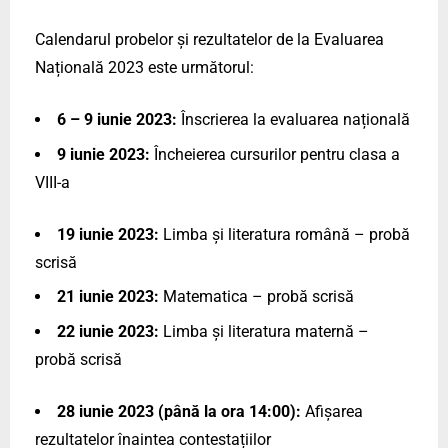
Calendarul probelor și rezultatelor de la Evaluarea
Națională 2023 este următorul:
6 – 9 iunie 2023:
Înscrierea la evaluarea națională
9 iunie 2023:
Încheierea cursurilor pentru clasa a
VIII-a
19 iunie 2023:
Limba și literatura română – probă
scrisă
21 iunie 2023:
Matematica – probă scrisă
22 iunie 2023:
Limba și literatura maternă –
probă scrisă
28 iunie 2023 (până la ora 14:00):
Afișarea
rezultatelor înaintea contestațiilor