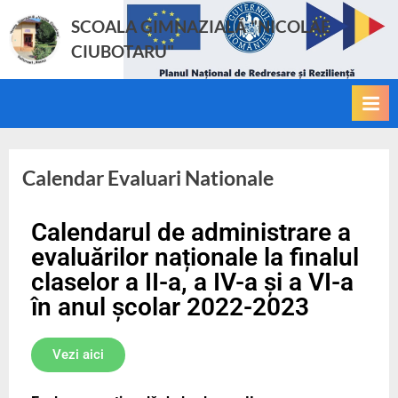
SCOALA GIMNAZIALĂ "NICOLAE
CIUBOTARU"
Calendar Evaluari Nationale
Calendarul de administrare a
evaluărilor naționale la finalul
claselor a II-a, a IV-a și a VI-a
în anul școlar 2022-2023
Vezi aici