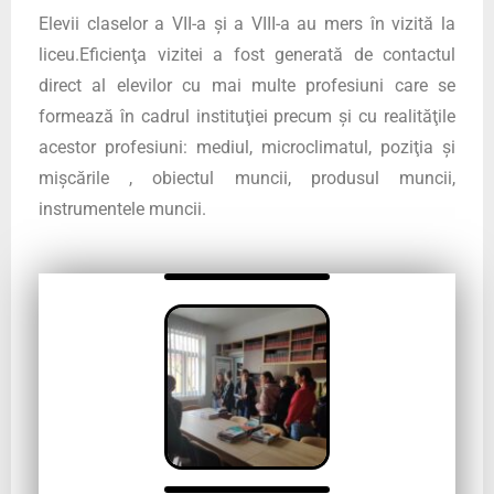
Elevii claselor a VII-a și a VIII-a au mers în vizită la
liceu.Eficienţa vizitei a fost generată de contactul
direct al elevilor cu mai multe profesiuni care se
formează în cadrul instituţiei precum şi cu realităţile
acestor profesiuni: mediul, microclimatul, poziţia şi
mişcările , obiectul muncii, produsul muncii,
instrumentele muncii.